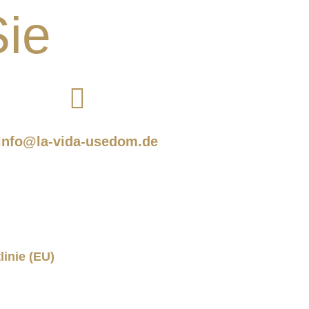
Sie
info@la-vida-usedom.de
linie (EU)