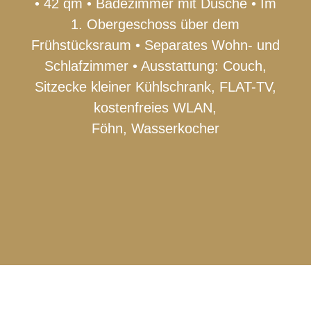
• 42 qm • Badezimmer mit Dusche • Im
1. Obergeschoss über dem
Frühstücksraum • Separates Wohn- und
Schlafzimmer • Ausstattung: Couch,
Sitzecke kleiner Kühlschrank, FLAT-TV,
kostenfreies WLAN,
Föhn, Wasserkocher