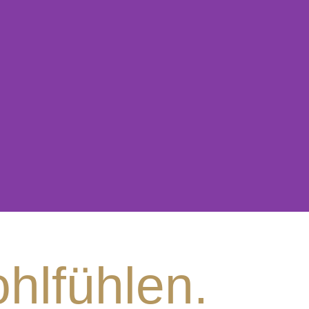
hlfühlen.