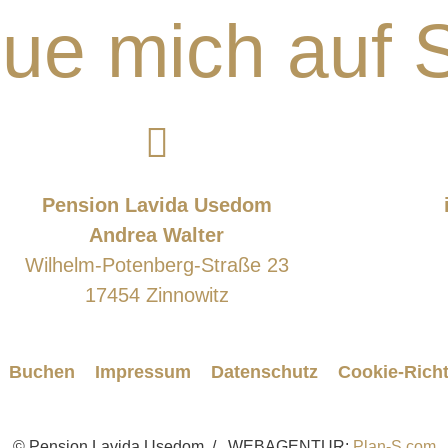
eue mich auf 
Pension Lavida Usedom
Andrea Walter
Wilhelm-Potenberg-Straße 23
17454 Zinnowitz
Buchen
Impressum
Datenschutz
Cookie-Richt
© Pension Lavida Usedom / WEBAGENTUR:
Plan-S.com