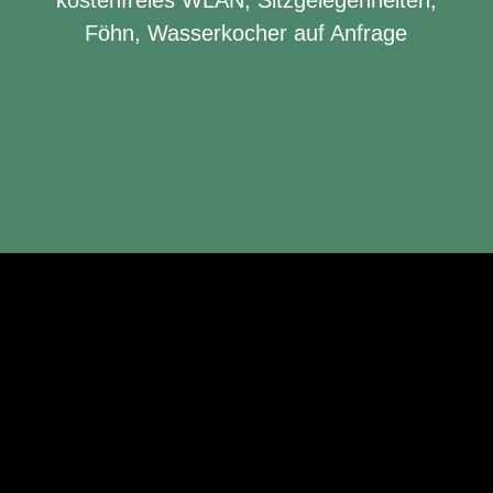
kostenfreies WLAN, Sitzgelegenheiten,
Föhn, Wasserkocher auf Anfrage