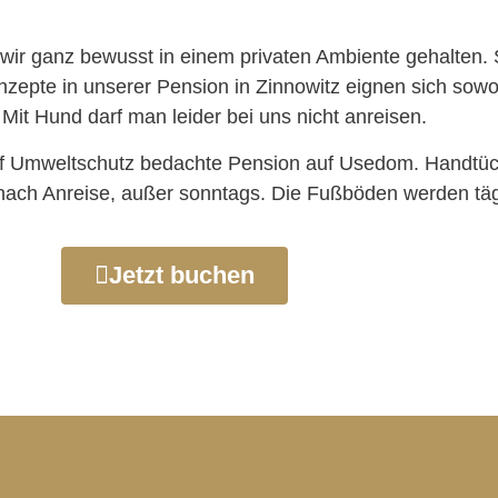
ir ganz bewusst in einem privaten Ambiente gehalten. Sc
epte in unserer Pension in Zinnowitz eignen sich sowohl
 Mit Hund darf man leider bei uns nicht anreisen.
auf Umweltschutz bedachte Pension auf Usedom. Handtüch
 nach Anreise, außer sonntags. Die Fußböden werden tägl
Jetzt buchen